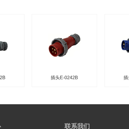
2B
插头E-0242B
插
心
联系我们