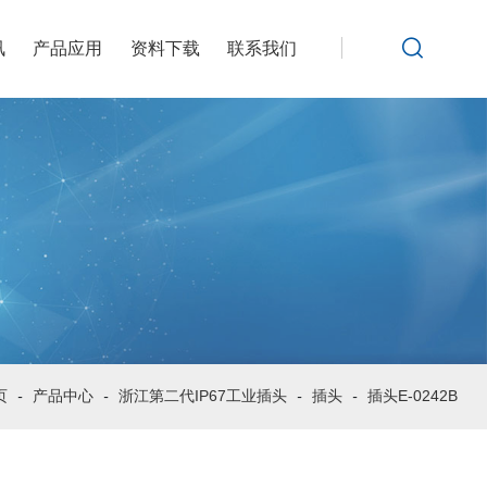
讯
产品应用
资料下载
联系我们
页
-
产品中心
-
浙江第二代IP67工业插头
-
插头
-
插头E-0242B