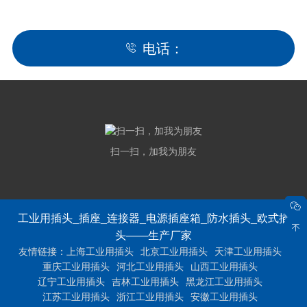
电话：
扫一扫，加我为朋友
工业用插头_插座_连接器_电源插座箱_防水插头_欧式插
头——生产厂家
友情链接：
上海工业用插头
北京工业用插头
天津工业用插头
重庆工业用插头
河北工业用插头
山西工业用插头
辽宁工业用插头
吉林工业用插头
黑龙江工业用插头
江苏工业用插头
浙江工业用插头
安徽工业用插头